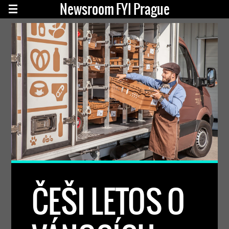
Newsroom FYI Prague
ČEŠI LETOS O