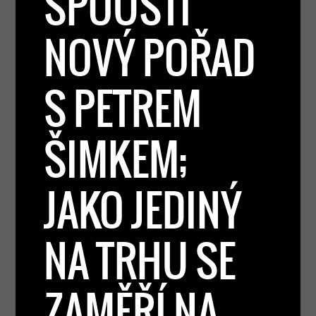
SPOUŠTÍ
NOVÝ POŘAD
S PETREM
ŠIMKEM;
JAKO JEDINÝ
NA TRHU SE
ZAMĚŘÍ NA