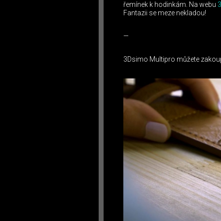
řemínek k hodinkám. Na webu
Fantazii se meze nekladou!
—
3Dsimo Multipro můžete zakoup