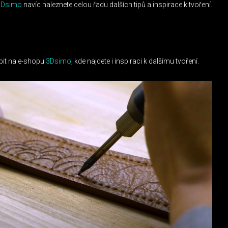
3Dsimo
navíc naleznete celou řadu dalších tipů a inspirace k tvoření.
it na e-shopu
3Dsimo
, kde najdete i inspiraci k dalšímu tvoření.