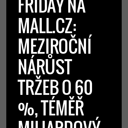
FRIDAY NA
MALL.CZ:
MEZIROČNÍ
NÁRŮST
TRŽEB O 60
%, TÉMĚŘ