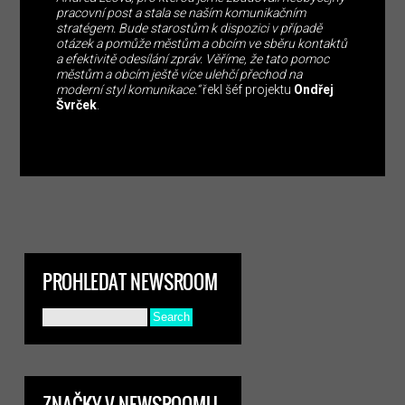
pracovní post a stala se naším komunikačním
stratégem. Bude starostům k dispozici v případě
otázek a pomůže městům a obcím ve sběru kontaktů
a efektivitě odesílání zpráv. Věříme, že tato pomoc
městům a obcím ještě více ulehčí přechod na
moderní styl komunikace.“
řekl šéf projektu
Ondřej
Švrček
.
PROHLEDAT NEWSROOM
ZNAČKY V NEWSROOMU