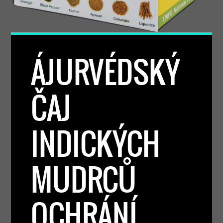
ÁJURVÉDSKÝ
ČAJ
INDICKÝCH
MUDRCŮ
OCHRÁNÍ