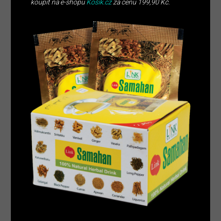
koupit na e-shopu
Košík.cz
za cenu 199,90 Kč.