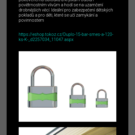
povětrnostním vlivům a hodí se na uzamčení
drobnějších věcí. Ideální pro zabezpečení dětských
pokladů a pro děti, které se učí zamykání a
povinnostem
https://eshop.tokoz.cz/Duplo-15-bar-smes-a-120-
ks-K-_d2257034_11047.aspx