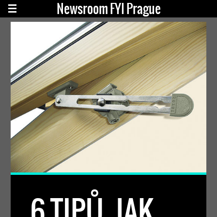
Newsroom FYI Prague
6 TIPŮ, JAK