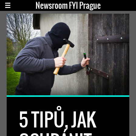
Newsroom FYI Prague
5 TIPŮ, JAK