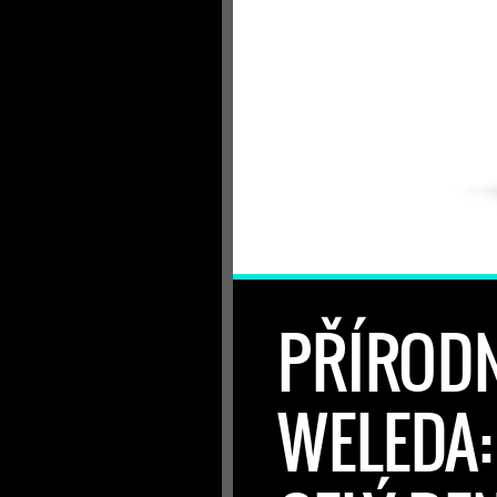
PŘÍROD
WELEDA: