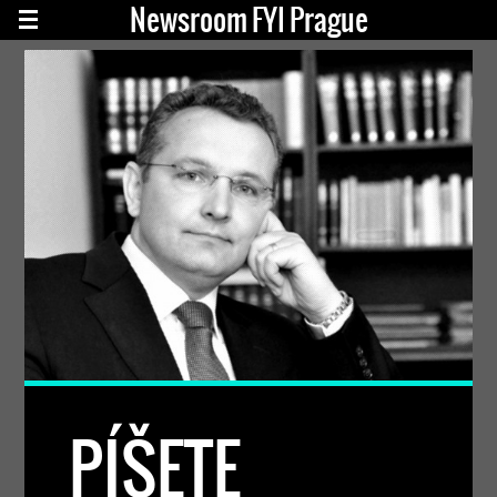
Newsroom FYI Prague
PÍŠETE