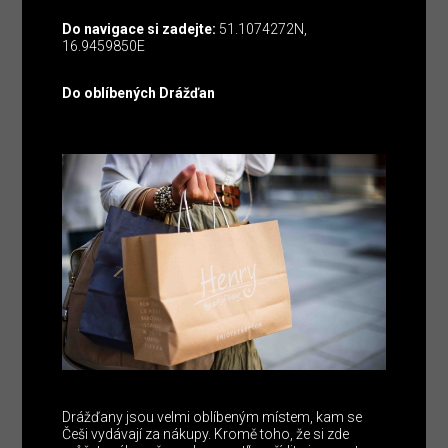
Do navigace si zadejte:
51.1074272N,
16.9459850E
Do oblíbených Drážďan
Drážďany jsou velmi oblíbeným místem, kam se
Češi vydávají za nákupy. Kromě toho, že si zde