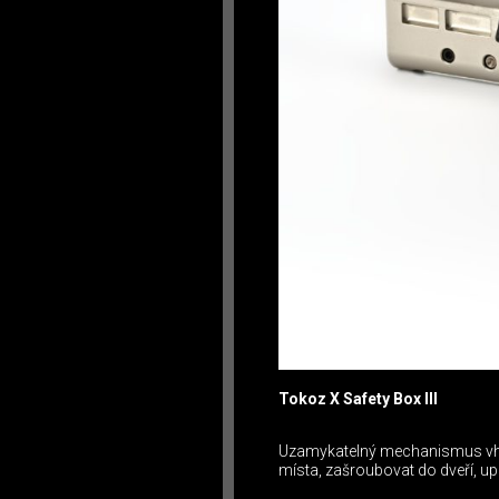
Tokoz X Safety Box III
Uzamykatelný mechanismus vhod
místa, zašroubovat do dveří, up