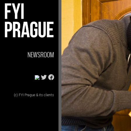
NEWSROOM
(c) FYI Prague & its clients