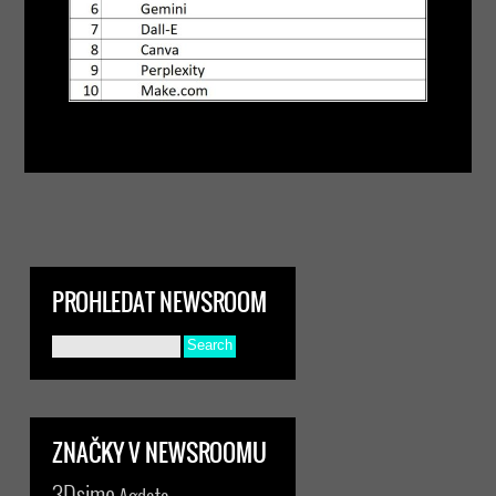
PROHLEDAT NEWSROOM
ZNAČKY V NEWSROOMU
3Dsimo
Agdata