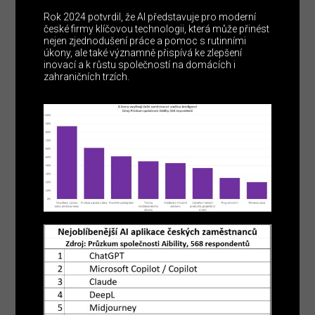
Rok 2024 potvrdil, že AI představuje pro moderní
české firmy klíčovou technologii, která může přinést
nejen zjednodušení práce a pomoc s rutinními
úkony, ale také významně přispívá ke zlepšení
inovací a k růstu společností na domácích i
zahraničních trzích.