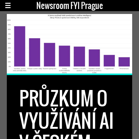
Newsroom FYI Prague
PRŮZKUM O
VYUŽÍVÁNÍ AI