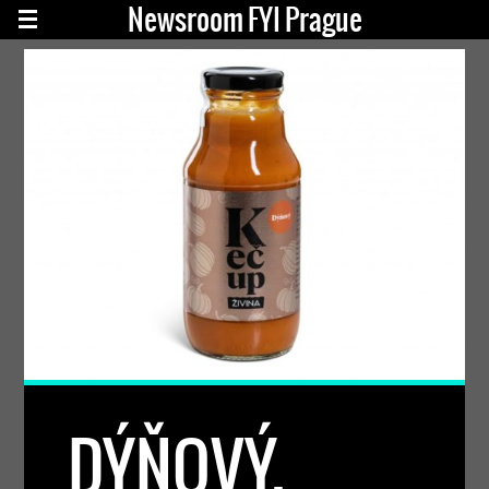
Newsroom FYI Prague
DÝŇOVÝ,