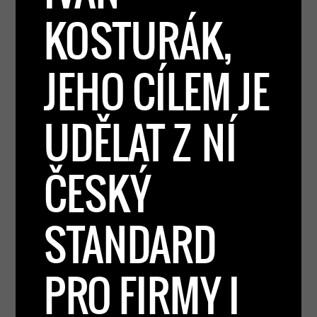
KOSTURÁK,
JEHO CÍLEM JE
UDĚLAT Z NÍ
ČESKÝ
STANDARD
PRO FIRMY I