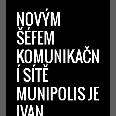
NOVÝM
ŠÉFEM
KOMUNIKAČN
Í SÍTĚ
MUNIPOLIS JE
IVAN