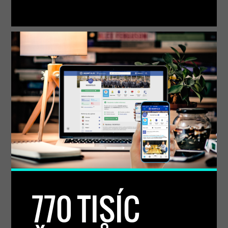
770 TISÍC