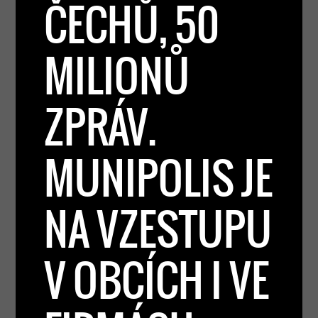
ČECHŮ, 50
MILIONŮ
ZPRÁV.
MUNIPOLIS JE
NA VZESTUPU
V OBCÍCH I VE