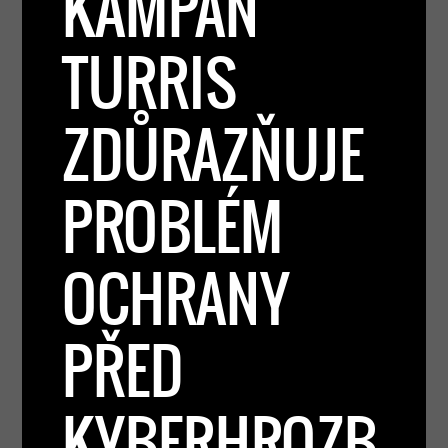
KAMPAŇ
TURRIS
ZDŮRAZŇUJE
PROBLÉM
OCHRANY
PŘED
KYBERHROZB