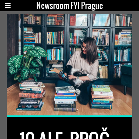
Newsroom FYI Prague